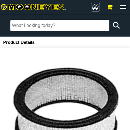
Item Information
Product Details